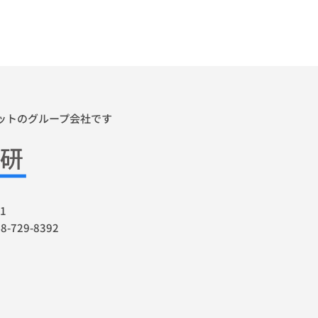
ゼットのグループ会社です
1
48-729-8392