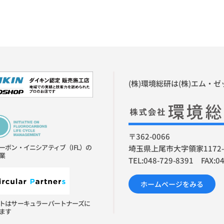
(株)環境総研は(株)エム・
〒362-0066
ーボン・イニシアティブ（IFL）の
埼玉県上尾市大字領家1172-
業
TEL:048-729-8391 FAX:0
ホームページをみる
トはサーキュラーパートナーズに
ます