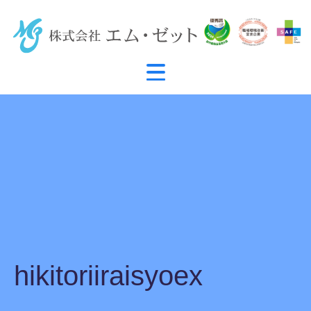
hikitoriiraisyoex