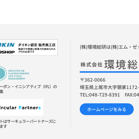
(株)環境総研は(株)エム・
〒362-0066
ーボン・イニシアティブ（IFL）の
埼玉県上尾市大字領家1172-
業
TEL:048-729-8391 FAX:0
ホームページをみる
トはサーキュラーパートナーズに
ます