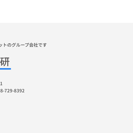
ゼットのグループ会社です
1
48-729-8392