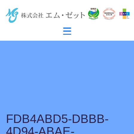
FDB4ABD5-DBBB-
4D94-ABAE-