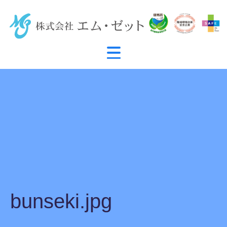
bunseki.jpg